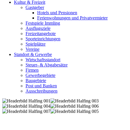
Kultur & Freizeit
Gastgeber
Hotels und Pensionen
Ferienwohnungen und Privatvermieter
Festspiele Immling
Ausflugsziele
Freizeitangebote
Sporteinrichtungen
Spielplätze
Vereine
Standort & Gewerbe
Wirtschaftsstandort
Steuer- & Abgabesätze
Firmen
Gewerbegebiete
Baugebiete
Post und Banken
Ausschreibungen