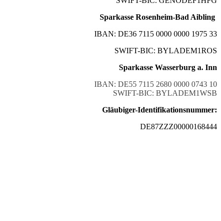
SWIFT-BIC: GENODEF1HFG
Sparkasse Rosenheim-Bad Aibling
IBAN: DE36 7115 0000 0000 1975 33
SWIFT-BIC: BYLADEM1ROS
Sparkasse Wasserburg a. Inn
IBAN: DE55 7115 2680 0000 0743 10
SWIFT-BIC: BYLADEM1WSB
Gläubiger-Identifikationsnummer:
DE87ZZZ00000168444