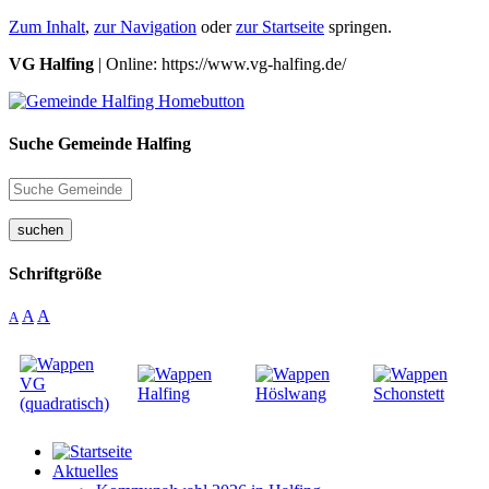
Zum Inhalt
,
zur Navigation
oder
zur Startseite
springen.
VG Halfing
| Online: https://www.vg-halfing.de/
Suche Gemeinde Halfing
suchen
Schriftgröße
A
A
A
Aktuelles