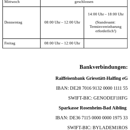
Mittwoch
geschlossen
14:00 Uhr – 18:00 Uhr
(Standesamt:
Donnerstag
08:00 Uhr – 12:00 Uhr
Terminvereinbarung
erforderlich!)
Freitag
08:00 Uhr – 12:00 Uhr
Bankverbindungen:
Raiffeisenbank Griesstätt-Halfing eG
IBAN: DE28 7016 9132 0000 1111 55
SWIFT-BIC: GENODEF1HFG
Sparkasse Rosenheim-Bad Aibling
IBAN: DE36 7115 0000 0000 1975 33
SWIFT-BIC: BYLADEM1ROS