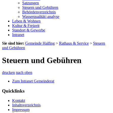
Satzungen
Steuern und Gebühren
Behördenverzeichnis
Wasserqualität/-analyse
Leben & Wohnen
Kultur & Freizeit
Standort & Gewerbe
Intranet
Sie sind hier:
Gemeinde Halfing
>
Rathaus & Service
>
Steuern
und Gebühren
Steuern und Gebühren
drucken
nach oben
Zum Intranet Gemeinderat
Quicklinks
Kontakt
Inhaltsverzeichnis
Impressum