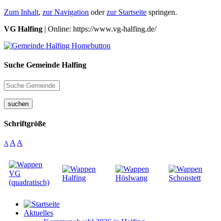
Zum Inhalt
,
zur Navigation
oder
zur Startseite
springen.
VG Halfing
| Online: https://www.vg-halfing.de/
Suche Gemeinde Halfing
suchen
Schriftgröße
A
A
A
Aktuelles