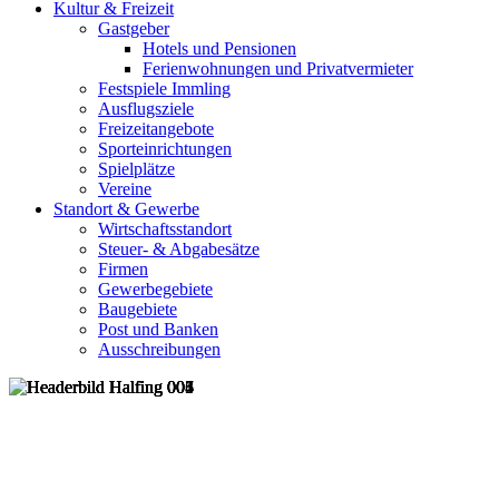
Kultur & Freizeit
Gastgeber
Hotels und Pensionen
Ferienwohnungen und Privatvermieter
Festspiele Immling
Ausflugsziele
Freizeitangebote
Sporteinrichtungen
Spielplätze
Vereine
Standort & Gewerbe
Wirtschaftsstandort
Steuer- & Abgabesätze
Firmen
Gewerbegebiete
Baugebiete
Post und Banken
Ausschreibungen