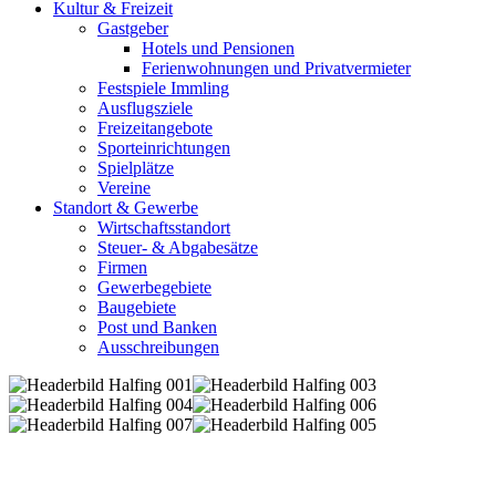
Kultur & Freizeit
Gastgeber
Hotels und Pensionen
Ferienwohnungen und Privatvermieter
Festspiele Immling
Ausflugsziele
Freizeitangebote
Sporteinrichtungen
Spielplätze
Vereine
Standort & Gewerbe
Wirtschaftsstandort
Steuer- & Abgabesätze
Firmen
Gewerbegebiete
Baugebiete
Post und Banken
Ausschreibungen