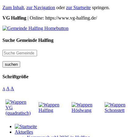
Zum Inhalt
,
zur Navigation
oder
zur Startseite
springen.
VG Halfing
| Online: https://www.vg-halfing.de/
Suche Gemeinde Halfing
suchen
Schriftgröße
A
A
A
Aktuelles