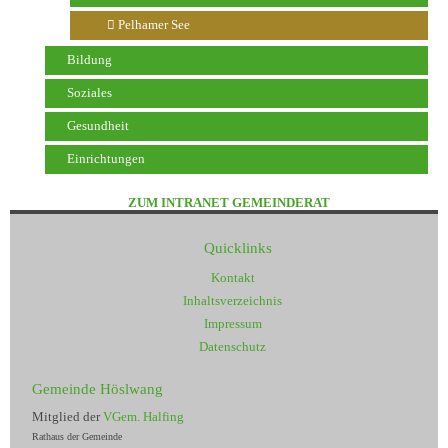
Pelhamer See
Bildung
Soziales
Gesundheit
Einrichtungen
ZUM INTRANET GEMEINDERAT
Quicklinks
Kontakt
Inhaltsverzeichnis
Impressum
Datenschutz
Gemeinde Höslwang
Mitglied der
VGem. Halfing
Rathaus der Gemeinde