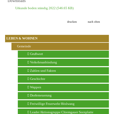
Downloads
Urkunde boden:ständig 2022
(546.65 KB)
drucken
nach oben
LEBEN & WOHNEN
Gemeinde
Grußwort
Verkehrsanbindung
Zahlen und Fakten
Geschichte
Wappen
Dorferneuerung
Freiwillige Feuerwehr Höslwang
Leader Aktionsgruppe Chiemgauer Seenplatte