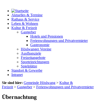
Aktuelles & Termine
Rathaus & Service
Leben & Wohnen
Kultur & Freizeit
Gastgeber
Hotels und Pensionen
Ferienwohnungen und Privatvermieter
Gastronomie
Höslwanger Vereine
Ausflugsziele
Freizeitangebote
Sporteinrichtungen
Spielplätze
Standort & Gewerbe
Intranet
Sie sind hier:
Gemeinde Höslwang
>
Kultur &
Freizeit
>
Gastgeber
>
Ferienwohnungen und Privatvermieter
Übernachtung