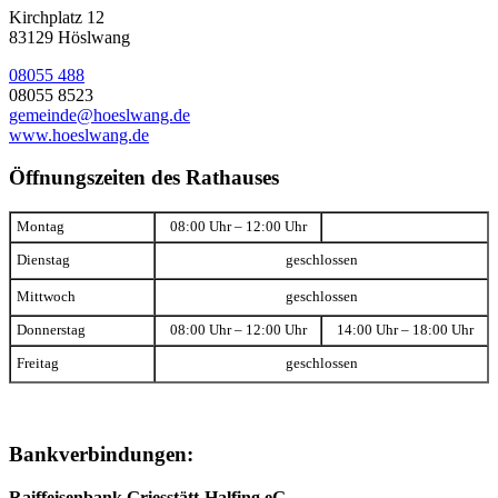
Kirchplatz 12
83129 Höslwang
08055 488
08055 8523
gemeinde@hoeslwang.de
www.hoeslwang.de
Öffnungszeiten des Rathauses
Montag
08:00 Uhr – 12:00 Uhr
Dienstag
geschlossen
Mittwoch
geschlossen
Donnerstag
08:00 Uhr – 12:00 Uhr
14:00 Uhr – 18:00 Uhr
Freitag
geschlossen
Bankverbindungen:
Raiffeisenbank Griesstätt-Halfing eG