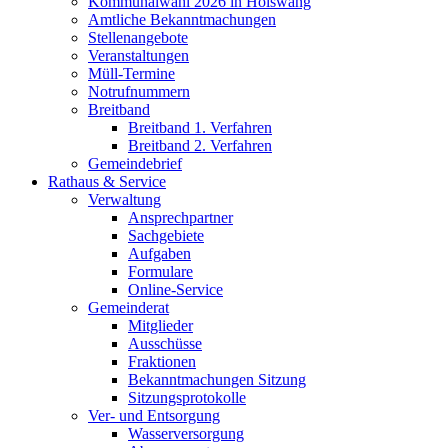
Kommunalwahl 2026 in Hölswang
Amtliche Bekanntmachungen
Stellenangebote
Veranstaltungen
Müll-Termine
Notrufnummern
Breitband
Breitband 1. Verfahren
Breitband 2. Verfahren
Gemeindebrief
Rathaus & Service
Verwaltung
Ansprechpartner
Sachgebiete
Aufgaben
Formulare
Online-Service
Gemeinderat
Mitglieder
Ausschüsse
Fraktionen
Bekanntmachungen Sitzung
Sitzungsprotokolle
Ver- und Entsorgung
Wasserversorgung