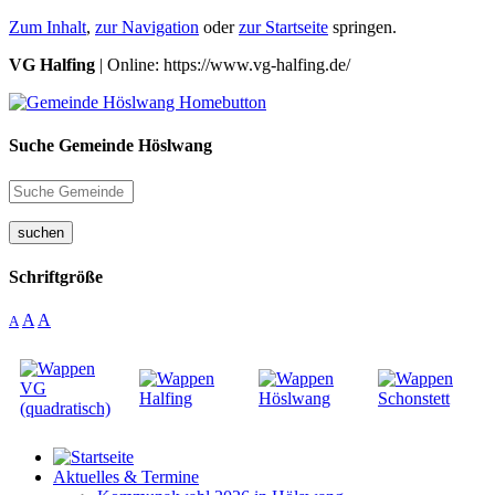
Zum Inhalt
,
zur Navigation
oder
zur Startseite
springen.
VG Halfing
| Online: https://www.vg-halfing.de/
Suche Gemeinde Höslwang
suchen
Schriftgröße
A
A
A
Aktuelles & Termine