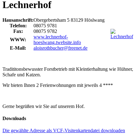
Lechnerhof
Hausanschrift:
Obergebertsham 5
83129
Höslwang
Telefon:
08075 9781
Fax:
08075 9782
www.lechnerhof-
WWW:
hoeslwang.twebsite.info
E-Mail:
aloisrothbucher@freenet.de
Tradititonsbewusster Forstbetrieb mit Kleintierhaltung wie Hühner,
Schafe und Katzen.
Wir bieten Ihnen 2 Ferienwohnungen mit jeweils 4 ****
Gerne begrüßen wir Sie auf unserem Hof.
Downloads
Die gewählte Adresse als VCF-Visitenkartendatei downloaden