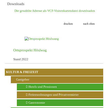
Downloads
Die gewählte Adresse als VCF-Visitenkartendatei downloaden
drucken
nach oben
Ortsprospekt Höslwag
Stand 2022
KULTUR & FREIZEIT
Gastgeber
Hotels und Pensionen
Ferienwohnungen und Privatvermieter
Gastronomie