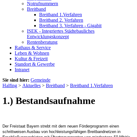
Notrufnummern
Breitband
Breitband 1.Verfahren
Breitband 2. Verfahren
Breitband 3. Verfahren - Gigabit
ISEK - Integriertes Städtebauliches
Entwicklungskonzept
Rentenberatung
Rathaus & Service
Leben & Wohnen
Kultur & Freizeit
Standort & Gewerbe
Intranet
Sie sind hier:
Gemeinde
Halfing
>
Aktuelles
>
Breitband
>
Breitband 1.Verfahren
1.) Bestandsaufnahme
Der Freistaat Bayern strebt mit dem neuen Förderprogramm einen
schrittweisen Ausbau von hochleistungsfähigen Breitbandnetzen in