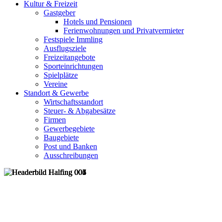
Kultur & Freizeit
Gastgeber
Hotels und Pensionen
Ferienwohnungen und Privatvermieter
Festspiele Immling
Ausflugsziele
Freizeitangebote
Sporteinrichtungen
Spielplätze
Vereine
Standort & Gewerbe
Wirtschaftsstandort
Steuer- & Abgabesätze
Firmen
Gewerbegebiete
Baugebiete
Post und Banken
Ausschreibungen