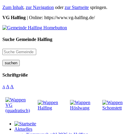
Zum Inhalt
,
zur Navigation
oder
zur Startseite
springen.
VG Halfing
| Online: https://www.vg-halfing.de/
Suche Gemeinde Halfing
suchen
Schriftgröße
A
A
A
Aktuelles