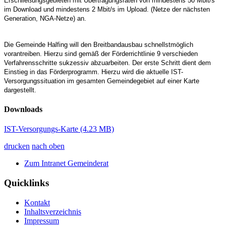
Erschließungsgebieten mit Übertragungsraten von mindestens 50 Mbit/s
im Download und mindestens 2 Mbit/s im Upload. (Netze der nächsten
Generation, NGA-Netze) an.
Die Gemeinde Halfing will den Breitbandausbau schnellstmöglich
vorantreiben. Hierzu sind gemäß der Förderrichtlinie 9 verschieden
Verfahrensschritte sukzessiv abzuarbeiten. Der erste Schritt dient dem
Einstieg in das Förderprogramm. Hierzu wird die aktuelle IST-
Versorgungssituation im gesamten Gemeindegebiet auf einer Karte
dargestellt.
Downloads
IST-Versorgungs-Karte
(4.23 MB)
drucken
nach oben
Zum Intranet Gemeinderat
Quicklinks
Kontakt
Inhaltsverzeichnis
Impressum