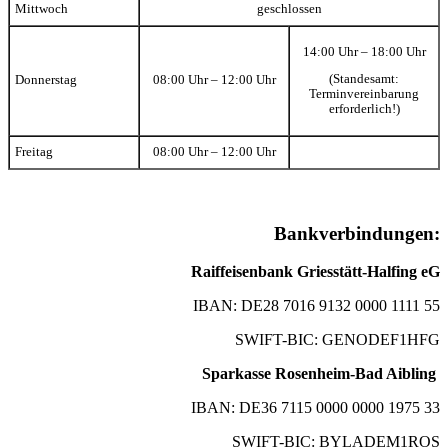
Mittwoch
geschlossen
14:00 Uhr – 18:00 Uhr
(Standesamt:
Donnerstag
08:00 Uhr – 12:00 Uhr
Terminvereinbarung
erforderlich!)
Freitag
08:00 Uhr – 12:00 Uhr
Bankverbindungen:
Raiffeisenbank Griesstätt-Halfing eG
IBAN: DE28 7016 9132 0000 1111 55
SWIFT-BIC: GENODEF1HFG
Sparkasse Rosenheim-Bad Aibling
IBAN: DE36 7115 0000 0000 1975 33
SWIFT-BIC: BYLADEM1ROS